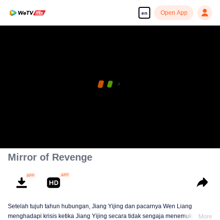
Open App
en
Mirror of Revenge
Setelah tujuh tahun hubungan, Jiang Yijing dan pacarnya Wen Liang
menghadapi krisis ketika Jiang Yijing secara tidak sengaja menemukan
More